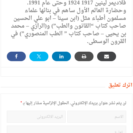
فلاديمر لينين 1917 1924 وحتى عام 1991.
وحضارة العالم الأول ساهم في بنائها علماء
مسلمون أطباء مثل (ابن سينا – ابو علي الحسين
صاحب كتاب “القانون والطب”) و(الرازي – محمد
بن يحيى – صاحب كتاب ” الطب المنصوري”) في
القرون الوسطى.
أترك تعليق
لن يتم نشر عنوان بريدك الإلكتروني.
الحقول الإلزامية مشار إليها بـ
*