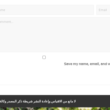
Save my name, email, and w
لا مانع من الاقتباس وإعادة النشر شريطة ذكر المصدر وكالة ا