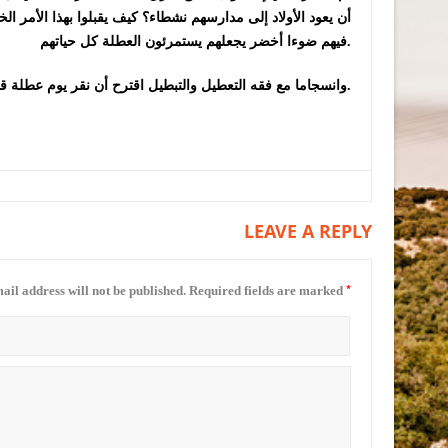
أن يعود الأولاد إلى مدارسهم نشطاء؟ كيف يقبلوا بهذا الأم
فيهم ضوءا أخضر يجعلهم يستمرئون العطلة كل حياتهم.
وانسجاما مع فقه التعطيل والتبطيل اقترح أن نقر يوم عطلة قبل كل عطلة استعدادا للعطلة، فالدنيا لن تخرب. فهي سارحة والرب راعيها.
LEAVE A REPLY
*
ail address will not be published.
Required fields are marked