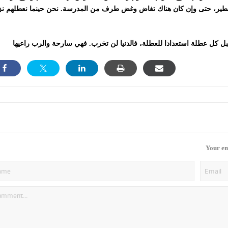
ر الخطير، حتى وإن كان هناك تغاض وغض طرف من المدرسة. نحن حينما نعطلهم ن
Your em