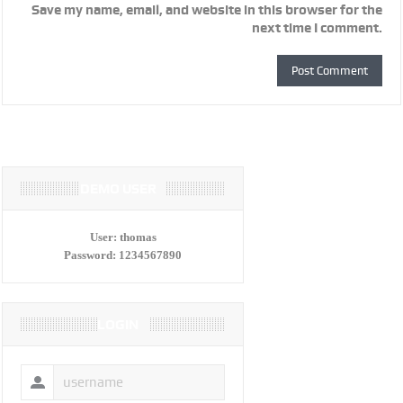
Save my name, email, and website in this browser for the
next time I comment.
DEMO USER
User:
thomas
Password:
1234567890
LOGIN