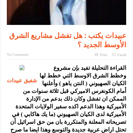
عبيدات يكتب : هل تفشل مشاريع الشرق
الأوسط الجديد ؟
No Comments
Print
Email
القراءة التحليلة تفيد بإن مشروع
وخطط الشرق الاوسط التي خطط لها
شفيق عبيدات
الكيان الصهيوني ( النتن ياهو ) وأعلنها
أمام الكونغرس الاميركي قبل ثلاثة سنوات من
الممكن ان تفشل وكان ذلك بدعم من الإدارة
الأميركية وهذا الدعم اكده سفير الولايات المتحدة
الأميركية لدى الكيان الصهيوني (ما يك هاكابي ) في
تصريحاته المعلنة والمتكررة بان من حق اسرائيل أن
تحتل اراض عربية جديدة والتوسع وهذا ايضا ما صرح