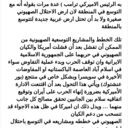
به الرئيس الاميركي ترامب ) عدة مرات بقوله أنه مع
التوسع في المنطقة لان ارض الاحتلال الصهيوني
صغيرة ولا بد أن تحتل ارض عربية جديدة لتتوسع
بالمنطقة
تلك الخطط والمشاريع التوسعية الصهيونية من
الممكن أن تفشل بعد أن فشلت أمريكا والكيان
الصهيوني في حربهما على الجمهورية الاسلامية
الايرانية وان توقف الحرب وبدء عملية التفاوض سواء
في اسلام آباد العاصمة الباكستانيه او المفاوضات
الأخيرة في سويسرا وبشكل خاص في منتجع (بور
عنشتوك) ويأتي هذا التحول بعد أن اقتنعت الادارة
الأميركية بضرورة إنهاء الحرب على أيران وتوقيع
اتفاقيه سلام بين الجانبين تحقق مصالح كل جانب
منهما … ويدل ذلك ان اميركا في ظل هذه الاجواء قد
تنسحب من دعم الكيان
الصهيوني في خططه ومشاريعه في التوسع باحتلال