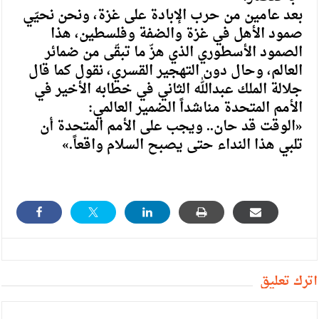
بعد عامين من حرب الإبادة على غزة، ونحن نحيّي
صمود الأهل في غزة والضفة وفلسطين، هذا
الصمود الأسطوري الذي هزّ ما تبقّى من ضمائر
العالم، وحال دون التهجير القسري، نقول كما قال
جلالة الملك عبدالله الثاني في خطابه الأخير في
الأمم المتحدة مناشداً الضمير العالمي:
«الوقت قد حان.. ويجب على الأمم المتحدة أن
تلبي هذا النداء حتى يصبح السلام واقعاً.»
أترك تعليق