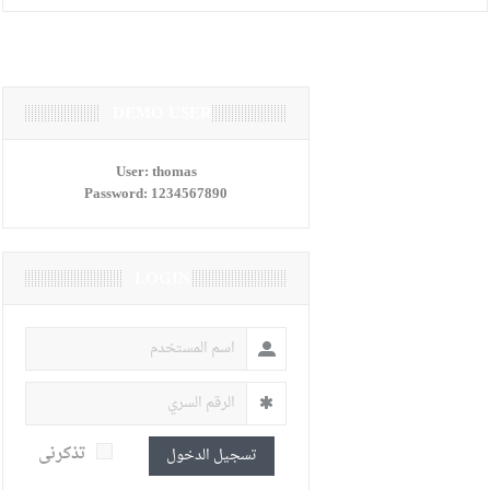
DEMO USER
User:
thomas
Password:
1234567890
LOGIN
تذكرنى
تسجيل الدخول