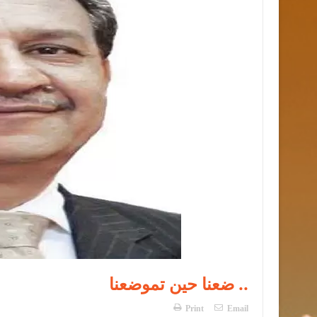
ضعنا حين تموضعنا ..
Print
Email