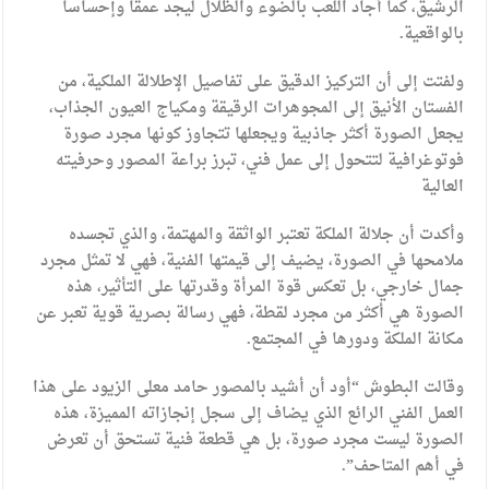
الرشيق، كما أجاد اللعب بالضوء والظلال ليجد عمقاً وإحساساً
بالواقعية.
ولفتت إلى أن التركيز الدقيق على تفاصيل الإطلالة الملكية، من
الفستان الأنيق إلى المجوهرات الرقيقة ومكياج العيون الجذاب،
يجعل الصورة أكثر جاذبية ويجعلها تتجاوز كونها مجرد صورة
فوتوغرافية لتتحول إلى عمل فني، تبرز براعة المصور وحرفيته
العالية
وأكدت أن جلالة الملكة تعتبر الواثقة والمهتمة، والذي تجسده
ملامحها في الصورة، يضيف إلى قيمتها الفنية، فهي لا تمثل مجرد
جمال خارجي، بل تعكس قوة المرأة وقدرتها على التأثير، هذه
الصورة هي أكثر من مجرد لقطة، فهي رسالة بصرية قوية تعبر عن
مكانة الملكة ودورها في المجتمع.
وقالت البطوش “أود أن أشيد بالمصور حامد معلى الزيود على هذا
العمل الفني الرائع الذي يضاف إلى سجل إنجازاته المميزة، هذه
الصورة ليست مجرد صورة، بل هي قطعة فنية تستحق أن تعرض
في أهم المتاحف”.