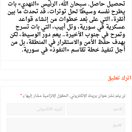
تحصيل حاصل. سبحان الله، الرئيس «النهدي» بات
يطرح نفسه وسيطًا لحل توترات، قد تحدث ما بين
أنقرة، التي على بُعد خطوات من إنشاء قواعد
عسكرية في سورية، وتل أبيب، التي بات تسرح
وتمرح في جنوب الأخيرة.. يعم دور الوسيط، لكن
بهدف حفظ الأمن والاستقرار في المنطقة، بل من
أجل تنفيذ خطة تقاسم «النفوذ» في سورية.
أترك تعليق
لن يتم نشر عنوان بريدك الإلكتروني.
الحقول الإلزامية مشار إليها بـ
*