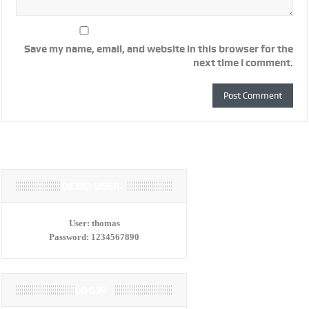
Save my name, email, and website in this browser for the
next time I comment.
DEMO USER
User:
thomas
Password:
1234567890
LOGIN