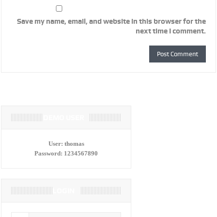
Save my name, email, and website in this browser for the
next time I comment.
DEMO USER
User:
thomas
Password:
1234567890
LOGIN