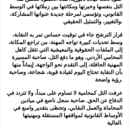
التل بنفسها وخبرتها ومكانتها بين زملائها في الوسط
القانوني، وتؤسس لمرحلة جديدة عنوانها المشاركة،
والتغيير، والتمثيل الحقيقي.
قرار الترشح جاء في توقيت حساس تمر به النقابة،
وسط تحديات كبيرة تواجه المهنة، من تراجع المكانة،
إلى الملفات الحقوقية والمعيشية التي تثقل كاهل
المحامي الأردني. وهو ما دفع التل، صاحبة المسيرة
المهنية الحافلة، إلى التقدم نحو الواجهة، إيماناً منها
بأن النقابة تحتاج اليوم لقيادة قوية، شجاعة، وصاحبة
رؤية واضحة.
عرفت التل كمحامية لا تساوم على مبدأ، ولا تتردد في
الدفاع عن الحق. صاحبة سجل ناصع في ميادين
المحاماة والعمل النقابي، وتحظى بتقدير واسع في
الأوساط القانونية لمواقفها المستقلة ومهنيتها
العالية.