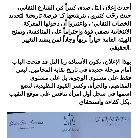
أحدث إعلان التل صدى كبيراً في الشارع النقابي،
حيث رحّب كثيرون بترشحها كـ”فرصة تاريخية لتجديد
الخطاب النقابي”، واعتبروا أن دخولها المعركة
الانتخابية يضفي قوة واحتراماً على المنافسة، ويمنح
الهيئة العامة خياراً نزيهاً وجاداً لمن ينشد التغيير
الحقيقي.
بهذا الإعلان، تكون الأستاذة رنا التل قد فتحت الباب
أمام مرحلة جديدة في تاريخ نقابة المحامين، ليس
فقط على مستوى الوجوه، بل على مستوى
المفاهيم، والجرأة، وكسر القيود التقليدية، لتضع
اسمها في سجل أول امرأة تنافس على موقع النقيب
بكل كفاءة واستحقاق.