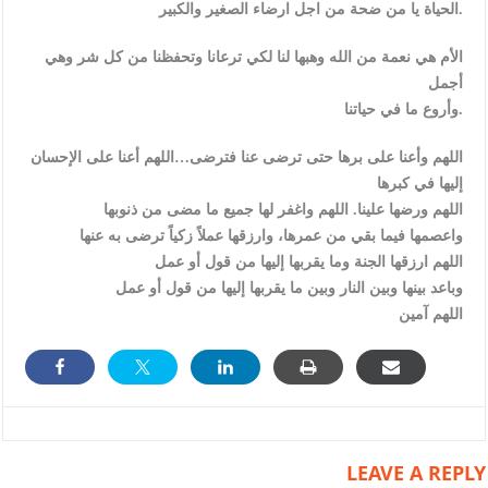
الحياة يا من ضحة من اجل ارضاء الصغير والكبير.
الأم هي نعمة من الله وهبها لنا لكي ترعانا وتحفظنا من كل شر وهي
أجمل
وأروع ما في حياتنا.
اللهم وأعنا على برها حتى ترضى عنا فترضى…اللهم أعنا على الإحسان
إليها في كبرها
اللهم ورضها علينا. اللهم واغفر لها جميع ما مضى من ذنوبها
واعصمها فيما بقي من عمرها، وارزقها عملاً زكياً ترضى به عنها
اللهم ارزقها الجنة وما يقربها إليها من قول أو عمل
وباعد بينها وبين النار وبين ما يقربها إليها من قول أو عمل
اللهم آمين
LEAVE A REPLY