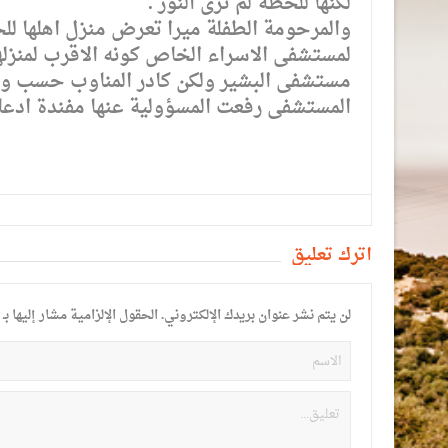
لكنها للحظة لم ترى النور .
والمرحومة الطفلة ميرا تعرض منزل اهلها لل
لمستشفى الاسراء الخاص كونه الاقرب لمنزلها
مستشفى البشير ولكن كادر المناوب حسب وال
المستشفى رفعت المسؤولية عنها مفندة ادعاء
أترك تعليق
لن يتم نشر عنوان بريدك الإلكتروني.
الحقول الإلزامية مشار إليها بـ