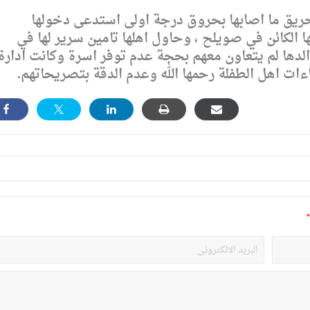
حريق ما اصابها بحروق درجة اولى استدعى دخولها
 الكائن في صويلح ، وحاول اهلها تامين سرير لها في
دها لم يتعاون معهم بحجة عدم توفر اسرة وكانت ادارة
ات اهل الطفلة رحمها الله وعدم الدقة بتصريحاتهم.
*