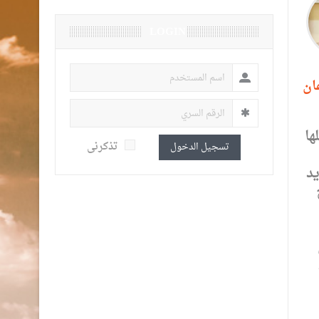
LOGIN
ان
ها
تذكرنى
تسجيل الدخول
يد