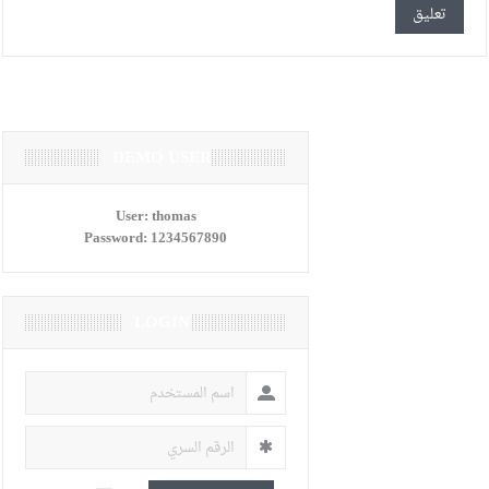
DEMO USER
User:
thomas
Password:
1234567890
LOGIN