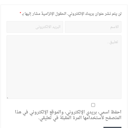
لن يتم نشر عنوان بريدك الإلكتروني.
الحقول الإلزامية مشار إليها بـ
*
احفظ اسمي، بريدي الإلكتروني، والموقع الإلكتروني في هذا
المتصفح لاستخدامها المرة المقبلة في تعليقي.