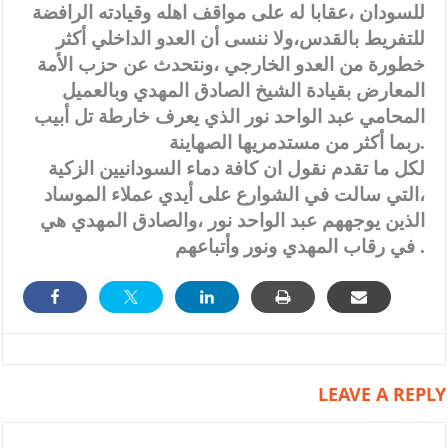
للسودان ،عقابا له على مواقف اهله وقيادته الرافضة
للتفريط بالقدس،ولا ننسى أن العدو الداخلي أكثر
خطورة من العدو الخارجي ،ونتحدث عن حزب الأمة
المعارض بقيادة الشيخ الصادق المهدي وبالعميل
المحامي عبد الواحد نور الذي يعرف خارطة تل أبيب
ربما أكثر من مستدمريها الصهاينة.
لكل ما تقدم نقول ان كافة دماء السودانيين الزكية
،التي سالت في الشوارع على أيدي عملاء الموساد
الذين يوجههم عبد الواحد نور ،والصادق المهدي هي
في رقاب المهدي ونور وأتباعهم .
LEAVE A REPLY