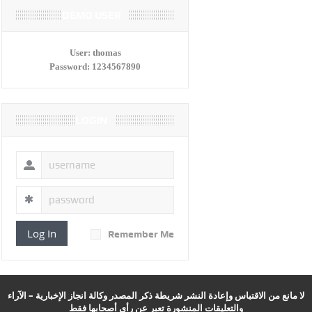
DEMO USER
User:
thomas
Password:
1234567890
LOGIN
Log In
Remember Me
لا مانع من الاقتباس وإعادة النشر شريطة ذكر المصدر وكالة انجاز الإخبارية – الآراء
والتعليقات المنشورة تعبر عن رأي أصحابها فقط