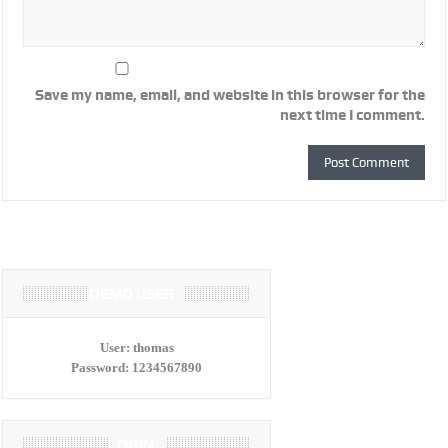
Save my name, email, and website in this browser for the
next time I comment.
DEMO USER
User:
thomas
Password:
1234567890
LOGIN