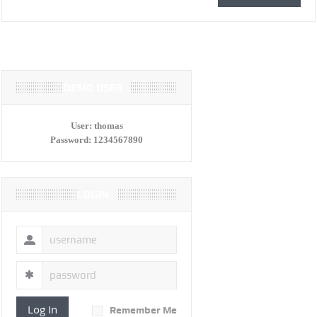
DEMO USER
User:
thomas
Password:
1234567890
LOGIN
Log In
Remember Me