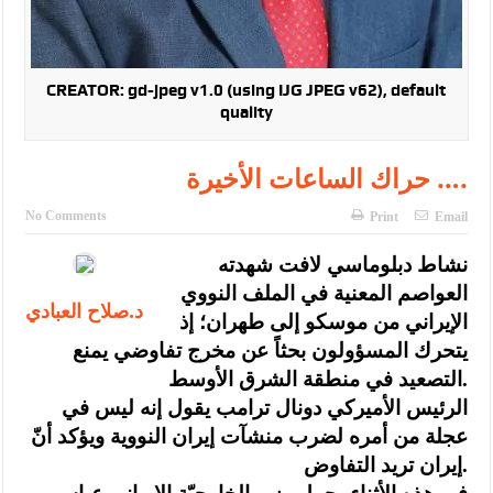
CREATOR: gd-jpeg v1.0 (using IJG JPEG v62), default
quality
حراك الساعات الأخيرة ….
No Comments
Print
Email
نشاط دبلوماسي لافت شهدته
العواصم المعنية في الملف النووي
د.صلاح العبادي
الإيراني من موسكو إلى طهران؛ إذ
يتحرك المسؤولون بحثاً عن مخرج تفاوضي يمنع
التصعيد في منطقة الشرق الأوسط.
الرئيس الأميركي دونال ترامب يقول إنه ليس في
عجلة من أمره لضرب منشآت إيران النووية ويؤكد أنّ
إيران تريد التفاوض.