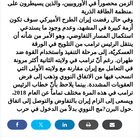
الزمن محصوراً في الأوروبيين، والذين يسيطرون على
منظمة الطاقة الذرية.
وفي حال رفضت إيران الطرح الأميركي سوف تكون
أزمة كبيرة في المشهد، وعدم وجود ما يستدعي
استكمال المسار التفاوضي، وهو الأمر من شأنه أن
ينتقل الرئيس ترامب من التلويح في الورقة
العسكريّة، إلى مرحلة التنفيذ واستخدام القوة ضد
طهران. رغم أنّ ترامب في ولايته الثانية أكثر مرونة
في التعامل مع إيران مقارنة مع ولايته الأولى التي
انسحب فيها من الاتفاق النووي وذهب إلى فرض
العقوبات المشددة. بينما يلاحظ بأنّ خطاب الرئيس
ترامب في هذه المرة مختلف تماماً عن العام 2018،
ويسعى إلى الزام إيران بالتفاوض والتوصل إلى اتفاق
حول البرن?مج النووي بدلاً من الدخول في حرب.