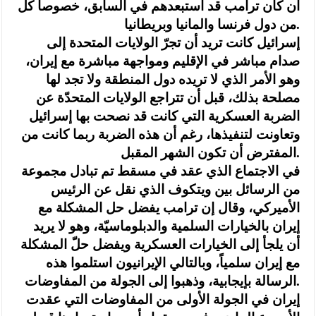
أن كان ترامب قد استبعدهم في السابق، خصوصاً كل
من دول فرنسا والمانيا وبريطانيا.
إسرائيل كانت تريد أن تجرّ الولايات المتحدة إلى
صدام مباشر في الإقليم ومواجهة مباشرة مع إيران،
وهو الأمر الذي لا تريده دول المنطقة ولا تجد لها
مصلحة بذلك، قبل أن تتراجع الولايات المتحدّة عن
الضربة العسكرية التي كانت قد نصحت بها إسرائيل
وتعاونت لتنفيذها، رغم أن هذه الضربة ربما كانت من
المفترض أن تكون الشهر المقبل.
في الاجتماع الذي عقد في مسقط تم تبادل مجموعة
من الرسائل بين ويتكوف الذي نقل عن الرئيس
الأميركي، وقال إن ترامب يفضل حل المشكلة مع
إيران بالخيارات السلمية والدبلوماسيّة، وهو لا يريد
أن يلجأ إلى الخيارات العسكرية ويفضل حلّ المشكلة
مع إيران سلمياً، وبالتالي الإيرانيون استلموا هذه
الرسالة بإيجابية، وذهبوا إلى الجولة من المفاوضات.
إيران في الجولة الأولى من المفاوضات التي عقدت