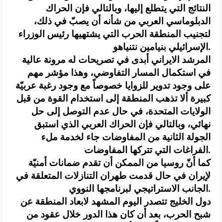
النتائج التي يتطلع إليها، وبالتالي فإن الحراك
الدبلوماسي العربي من شأنه أن يصبّ في ذلك،
لتجنيب المنطقة الحرب التي يشتهيها رئيس الوزراء
الإسرائيلي بنيامين نتنياهو.
المرشد الايراني أبدى في تصريحات له مرونة عالية
في استكمال المسار التفاوضي، وهذا مؤشر مهم
على وجود تدوير للزوايا خصوصاً مع وجود رغبة عربيّة
كبيرة ألا تذهب المنطقة إلى استخدام القوة من قبل
الولايات المتحدة، في حال عدم التوصل إلى حل
نهائي، وبالتالي فإن الحراك العربي الذي استبق
الجولة الثانية من المفاوضات جاء لخدمة ملء
الفراغات التي تتركها المفاوضات.
كما أنّ روسيا من الممكن أن تقدم ضمانات أمنيّة
لإيران في حال قدمت طهران التنازلات المتعلقة في
الجانب الاستراتيجي لبرنامجها النووي.
دول الخليج تتصدر اليوم المشهد لابعاد المنطقة عن
شبح الحرب، بعد أن كان هذا الدور خلال عقود من