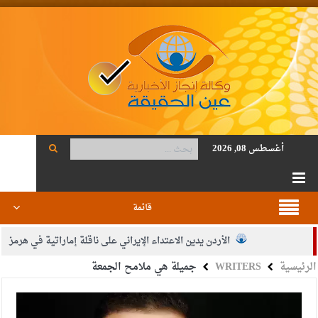
أغسطس 08, 2026
قائمة
الأردن يدين الاعتداء الإيراني على ناقلة إماراتية في هرمز
الرئيسية
WRITERS
جميلة هي ملامح الجمعة
الصحة: 1257 شهيدا بغزة منذ وقف النار
والدة الزميل أنس المجالي في ذمة الله