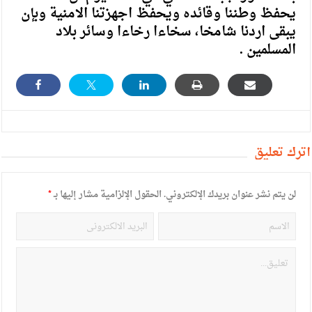
يحفظ وطننا وقائده ويحفظ اجهزتنا الامنية وبإن
يبقى اردنا شامخا، سخاءا رخاءا وسائر بلاد
المسلمين .
أترك تعليق
لن يتم نشر عنوان بريدك الإلكتروني.
الحقول الإلزامية مشار إليها بـ
*