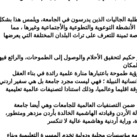
 طلبة الجاليات الذين يدرسون في الجامعة، ويلمس هذا بشك
الأنشطة التوعوية والتطوعية والأجتماعية وغيرها ، مما
ة ثمينة للتعرف على تراث البلدان المختلفة التي يعرضها
 حكيم لتحقيق الأحلام والوصول إلى الطموحات، والرائع فيه
ة طموحة باعتبارها منارة علمية رائدة في بناء العقل
الانسانية النبيلة ؛ فهي ليست مجرد جامعة بل هي سفير اردني
ة اقليما وعالميا، وذلك استنادا لتصنيفات عالمية تعليمية
ز، ضمن التصنفيات العالمية للجامعات وهي أيضا جامعة
 الأردن وقيادته الهاشمية الخالدة بأردن مزدهر ومتطور،
مؤسسات محلية ودولية تخدم المسيرة التعليمية وبناء