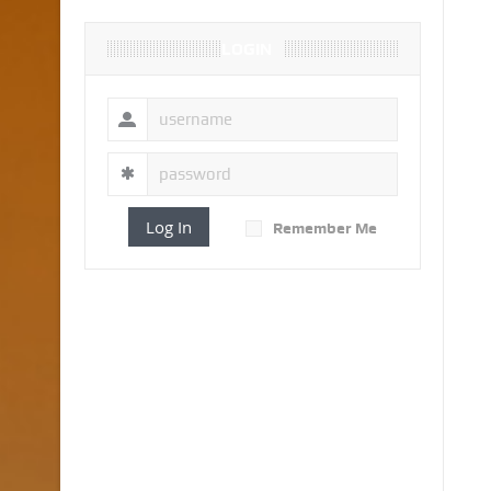
LOGIN
Log In
Remember Me