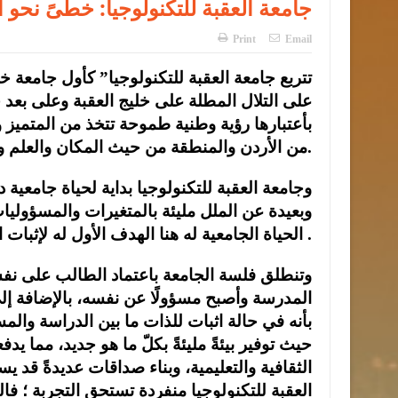
جامعة العقبة للتكنولوجيا: خطىً نحو 
Print
Email
على التلال المطلة على خليج العقبة وعلى بعد 
بأعتبارها رؤية وطنية طموحة تتخذ من المتميز و
من الأردن والمنطقة من حيث المكان والعلم والمعرفة.
وجامعة العقبة للتكنولوجيا بداية لحياة جامعية
وبعيدة عن الملل مليئة بالمتغيرات والمسؤول
الحياة الجامعية له هنا الهدف الأول له لإثبات الجدارة والتميز .
وتنطلق فلسة الجامعة باعتماد الطالب على نفسه 
المدرسة وأصبح مسؤولًا عن نفسه، بالإضافة إلى
بأنه في حالة اثبات للذات ما بين الدراسة والم
حيث توفير بيئةً مليئةً بكلّ ما هو جديد، مما ي
الثقافية والتعليمية، وبناء صداقات عديدةً قد ي
العقبة للتكنولوجيا منفردة تستحق التجربة ؛ ف