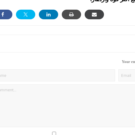
Your em