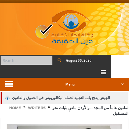
August 06, 2026
Menu
الجيش يفتح باب التجنيد لحملة البكالوريوس في الحقوق والقانون
ثمانون عاماً من المجد… والأردن ماضٍ بثبات نحو
WRITERS
HOME
بيان اجتماع عمّان:دعم الوصاية الهاشمية التاريخية على المقدسات
المستقبل
الإسلامية والمسيحية