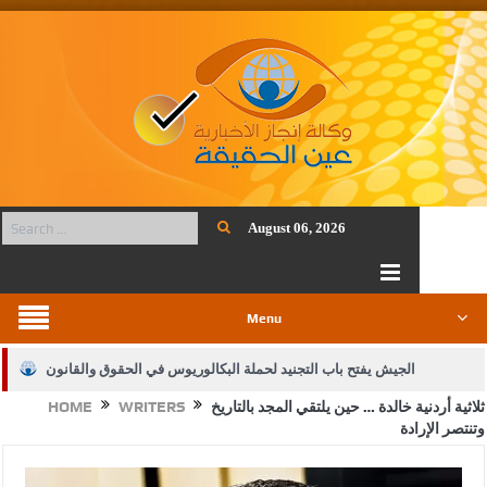
August 06, 2026
Menu
الجيش يفتح باب التجنيد لحملة البكالوريوس في الحقوق والقانون
ثلاثية أردنية خالدة … حين يلتقي المجد بالتاريخ
WRITERS
HOME
بيان اجتماع عمّان:دعم الوصاية الهاشمية التاريخية على المقدسات
وتنتصر الإرادة
الإسلامية والمسيحية