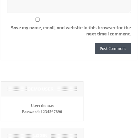
Save my name, email, and website in this browser for the
next time I comment.
DEMO USER
User:
thomas
Password:
1234567890
LOGIN