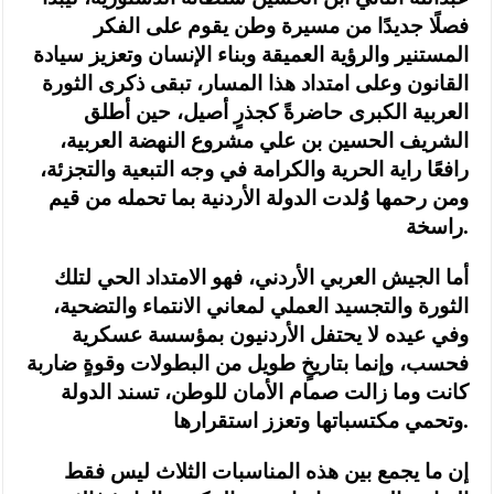
فصلًا جديدًا من مسيرة وطن يقوم على الفكر
المستنير والرؤية العميقة وبناء الإنسان وتعزيز سيادة
القانون وعلى امتداد هذا المسار، تبقى ذكرى الثورة
العربية الكبرى حاضرةً كجذرٍ أصيل، حين أطلق
الشريف الحسين بن علي مشروع النهضة العربية،
رافعًا راية الحرية والكرامة في وجه التبعية والتجزئة،
ومن رحمها وُلدت الدولة الأردنية بما تحمله من قيم
راسخة.
أما الجيش العربي الأردني، فهو الامتداد الحي لتلك
الثورة والتجسيد العملي لمعاني الانتماء والتضحية،
وفي عيده لا يحتفل الأردنيون بمؤسسة عسكرية
فحسب، وإنما بتاريخٍ طويل من البطولات وقوةٍ ضاربة
كانت وما زالت صمام الأمان للوطن، تسند الدولة
وتحمي مكتسباتها وتعزز استقرارها.
إن ما يجمع بين هذه المناسبات الثلاث ليس فقط