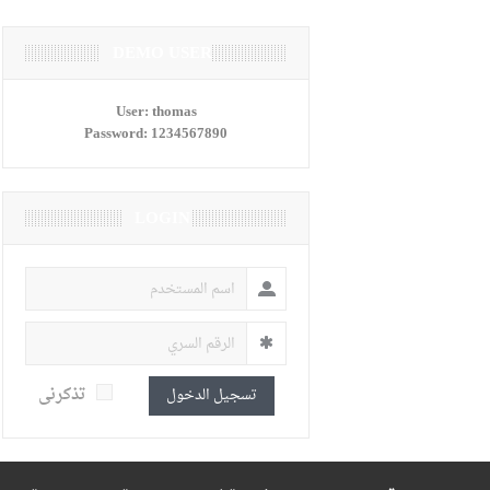
DEMO USER
User:
thomas
Password:
1234567890
LOGIN
تذكرنى
تسجيل الدخول