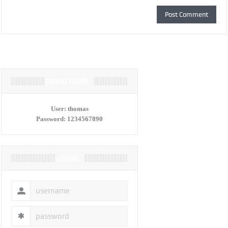
DEMO USER
User:
thomas
Password:
1234567890
LOGIN