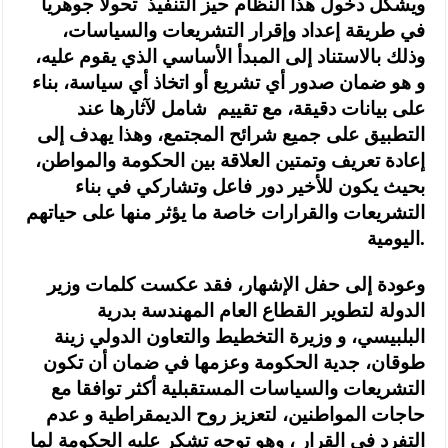
ويشكل دخول هذا النظام حيز التنفيذ تحولا جوهريا
في طريقة إعداد وإقرار التشريعات والسياسات،
وذلك بالاستناد إلى المبدأ الأساسي الذي يقوم عليه،
و هو ضمان صدور أي تشريع أو اتخاذ أي سياسة، بناء
على بيانات دقيقة، مع تقييم شامل لآثارها عند
التطبيق على جميع شرائح المجتمع، وهذا يهدف إلى
إعادة تعريف وتمتين العلاقة بين الحكومة والمواطن،
بحيث يكون للأخير دور فاعل وتشاركي في بناء
التشريعات والقرارات خاصة ما يؤثر منها على حياتهم
اليومية.
وعودة إلى حفل الإشهار، فقد عكست كلمات وزير
الدولة لتطوير القطاع العام المهندسة بدرية
البلبيسي، و وزيرة التخطيط والتعاون الدولي زينة
طوقان، جدية الحكومة وعزمها في ضمان أن تكون
التشريعات والسياسات المستقبلية أكثر توافقا مع
حاجات المواطنين، لتعزيز روح الديمقراطية و عدم
التفرد في القرار ، وهو توجه تشكر عليه الحكومة لما