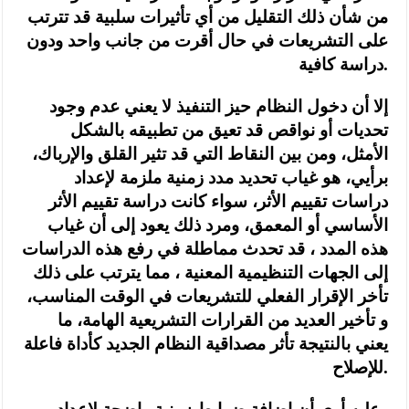
من شأن ذلك التقليل من أي تأثيرات سلبية قد تترتب
على التشريعات في حال أقرت من جانب واحد ودون
دراسة كافية.
إلا أن دخول النظام حيز التنفيذ لا يعني عدم وجود
تحديات أو نواقص قد تعيق من تطبيقه بالشكل
الأمثل، ومن بين النقاط التي قد تثير القلق والإرباك،
برأيي، هو غياب تحديد مدد زمنية ملزمة لإعداد
دراسات تقييم الأثر، سواء كانت دراسة تقييم الأثر
الأساسي أو المعمق، ومرد ذلك يعود إلى أن غياب
هذه المدد ، قد تحدث مماطلة في رفع هذه الدراسات
إلى الجهات التنظيمية المعنية ، مما يترتب على ذلك
تأخر الإقرار الفعلي للتشريعات في الوقت المناسب،
و تأخير العديد من القرارات التشريعية الهامة، ما
يعني بالنتيجة تأثر مصداقية النظام الجديد كأداة فاعلة
للإصلاح.