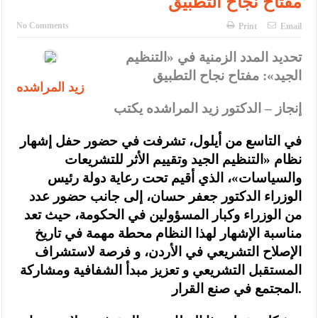
مفتاح نجاح التطبيق
No Comments
Print
Email
تحديد المدد الزمنية في «التنظيم
الجيد»: مفتاح نجاح التطبيق
زيد المراشده
إنجاز – الدكتور زيد المراشده يكتب
في التاسع من أيلول، تشرفت في حضور حفل إشهار
نظام «التنظيم الجيد وتقييم الأثر للتشريعات
والسياسات»، الذي أقيم تحت رعاية دولة رئيس
الوزراء الدكتور جعفر حسان، إلى جانب حضور عدد
من الوزراء وكبار المسؤولين في الحكومة، حيث تعد
مناسبة الإشهار لهذا النظام محطة مهمة في تاريخ
الإصلاح التشريعي في الأردن، و فرصة لاستشراف
المستقبل التشريعي و تعزيز مبدأ الشفافية ومشاركة
المجتمع في صنع القرار.