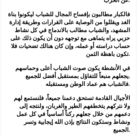
عن الحزب.
فالكبار مطالبون بإفساح المجال للشباب ليكونوا بناة
الغد ويقللوا من الوصاية على القرارات وطريقة إدارة
المشهد، والشباب مطالب بالاندماج في كل نشاط
حزبي يراه يتماهى مع توجهه دون أن يكون ذلك على
حساب دراسته أو عمله، وإن كان هنالك تضحيات فلا
تكون باهظة الثمن.
في الأنشطة يكون صوت الشباب أعلى وحماسهم
يجعلهم منبعاً للتفاؤل بمستقبل أفضل للجميع.
فالشباب هم عماد الوطن ومستقبله.
الأجيال القادمة تستحق دعمنا جميعاً، فلنستمع لهم
ولا نتركهم يتخطفهم الطير والغربان، ولنتجه إلى
دعمهم من خلال جعلهم ركناً أساسياً في كل عمل
ونشاط وستكون النتائج بإذن الله إيجابية وتسر
الجميع.