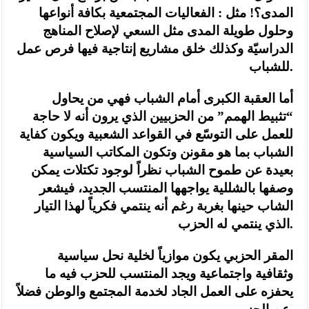
المدى؟! مثل : الفعاليات المجتمعية بكافة أنواعها
وحلول طويلة المدى مثل السعي لإصلاح المناهج
الدراسيّة وكذلك خلق مشاريع إنتاجية فيها فرص عمل
للشباب.
أما العقبة الكبرى أمام الشباب فهي من يحاول
“تثبيط الهمم” من الحزبيين الذي يرون أنه لا حاجة
للعمل على التوسّع في القواعد الشعبية ويكون كفاية
الشباب بما هو مقونن وتكون المكاتب السياسية
بعيدة عن طموح الشباب نظراً لوجود تكتلات يمكن
وصفها بالشللية يواجهها المنتسب الجديد، فيشعر
الشاب حينها بغربة رغم أنه ينتمي فكرياً لهذا التيار
الذي ينتمي له الحزب.
المقر الحزبي يكون موازياً لخلية نحل سياسية
وثقافية واجتماعية ويجد المنتسب للحزب فيه ما
يحفزه على العمل الجاد لخدمة المجتمع والوطن فضلاً