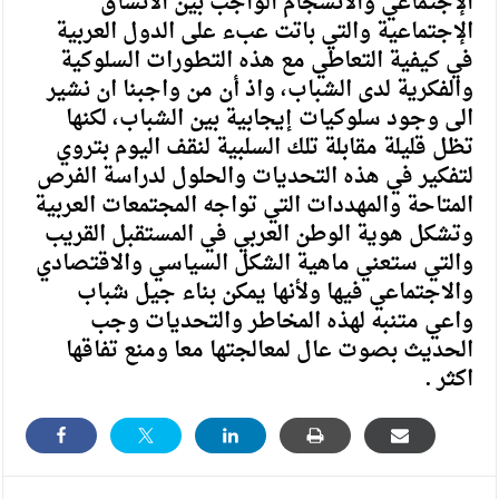
الإجتماعي والانسجام الواجب بين الانساق
الإجتماعية والتي باتت عبء على الدول العربية
في كيفية التعاطي مع هذه التطورات السلوكية
والفكرية لدى الشباب، واذ أن من واجبنا ان نشير
الى وجود سلوكيات إيجابية بين الشباب، لكنها
تظل قليلة مقابلة تلك السلبية لنقف اليوم بتروي
لتفكير في هذه التحديات والحلول لدراسة الفرص
المتاحة والمهددات التي تواجه المجتمعات العربية
وتشكل هوية الوطن العربي في المستقبل القريب
والتي ستعني ماهية الشكل السياسي والاقتصادي
والاجتماعي فيها ولأنها يمكن بناء جيل شباب
واعي متنبه لهذه المخاطر والتحديات وجب
الحديث بصوت عال لمعالجتها معا ومنع تفاقها
اكثر .