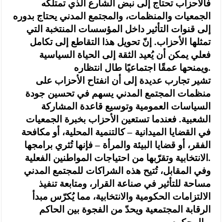
فالأحزاب تحتاج إلى نبض الشارع الذي تمتلكه
الجمعيات والمنظمات، والمجتمع المدني يحتاج بدوره
إلى قنوات التأثير داخل المؤسسات المنتخبة التي
تمثلها الأحزاب. إنّ تحويل هذا التقاطع إلى تكامل
فعلي يمكن أن يُعيد الثقة إلى الحياة السياسية
ويمنحها عمقًا اجتماعيًا طال انتظاره.
تشير تجارب عديدة إلى أن انفتاح الأحزاب على
منظمات المجتمع المدني يسهم في تحسين جودة
السياسات العمومية وتوسيع قاعدة المشاركة
الشعبية. فعندما تستعين الأحزاب بخبرة الجمعيات
في القضايا الميدانية – كالتنمية المحلية، أو مكافحة
الفقر، أو قضايا البيئة والمرأة – فإنها تُثري برامجها
الانتخابية وتقرّبها من احتياجات المواطنين الفعلية.
وفي المقابل، تُتيح هذه الشراكات للمجتمع المدني
مساحة للتأثير في صناعة القرار، ومتابعة تنفيذ
الالتزامات الحكومية والانتخابية، مما يُكرّس مبدأ
الرقابة المجتمعية ويحدّ من الفجوة بين الحاكم