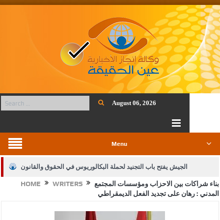
August 06, 2026
Menu
الجيش يفتح باب التجنيد لحملة البكالوريوس في الحقوق والقانون
بناء شراكات بين الاحزاب ومؤسسات المجتمع
WRITERS
HOME
بيان اجتماع عمّان:دعم الوصاية الهاشمية التاريخية على المقدسات
المدني : رهان على تجديد الفعل الديمقراطي
الإسلامية والمسيحية