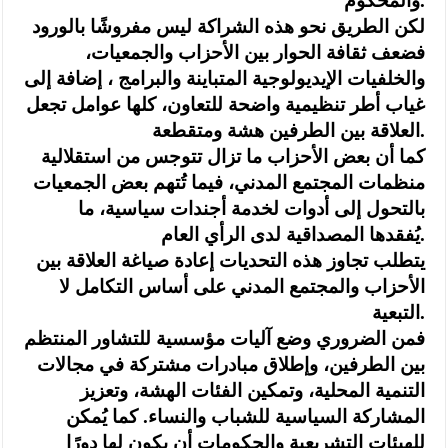
والمحكوم.
لكن الطريق نحو هذه الشراكة ليس مفروشًا بالورود
فضعف ثقافة الحوار بين الأحزاب والجمعيات،
والخلفيات الإيديولوجية المتباينة والبرامج ، إضافة إلى
غياب أطر تنظيمية واضحة للتعاون، كلها عوامل تجعل
العلاقة بين الطرفين هشة ومتقطعة.
كما أن بعض الأحزاب ما تزال تتوجس من استقلالية
منظمات المجتمع المدني، فيما تُتهم بعض الجمعيات
بالتحول إلى أدوات لخدمة أجندات سياسية، ما
يُفقدها المصداقية لدى الرأي العام.
يتطلب تجاوز هذه التحديات إعادة صياغة العلاقة بين
الأحزاب والمجتمع المدني على أساس التكامل لا
التبعية.
فمن الضروري وضع آليات مؤسسية للتشاور المنتظم
بين الطرفين، وإطلاق مبادرات مشتركة في مجالات
التنمية المحلية، وتمكين الفئات الهشة، وتعزيز
المشاركة السياسية للشباب والنساء. كما يُمكن
للهيئات التشريعية والحكومات أن يكون لها دورًا