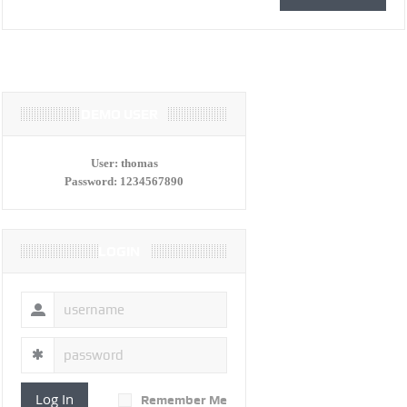
DEMO USER
User:
thomas
Password:
1234567890
LOGIN
Log In
Remember Me