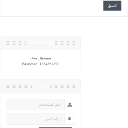
DEMO USER
User:
thomas
Password:
1234567890
LOGIN