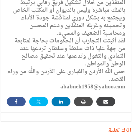
المنفذين من خلال تشكيل فريق رقابي يرتبط
بالملك مباشرة وليس بالديوان أو المكتب الخاص
ويجتمع به بشكل دوري لمناقشة جودة الأداء
وتحسينه وغربلة المنفذين ودعم المحسن
ومحاسبة الضعيف والمسيء.
لقد أثبتت التجارب أن الحكومات بحاجة لمتابعة
من جهة عليا ذات سلطة وسلطان تردعها عند
التمادي والتغول وتدعمها عند تحقيق مصالح
الوطن والمواطن.
حمى الله الأردن والغيارى على الأردن والله من وراء
القصد.
ababneh1958@yahoo.com
أترك تعليق