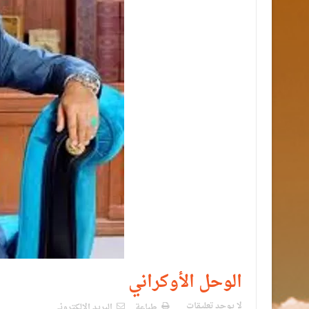
الوحل الأوكراني
لا يوجد تعليقات
طباعة
البريد الالكترونى