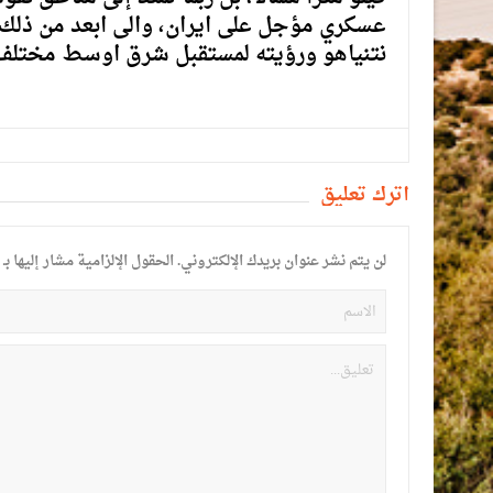
عسكري مؤجل على ايران، والى ابعد من ذلك 
نتنياهو ورؤيته لمستقبل شرق اوسط مختلف. areer@hotmail.com
أترك تعليق
لن يتم نشر عنوان بريدك الإلكتروني.
الحقول الإلزامية مشار إليها بـ