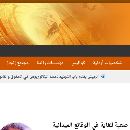
شخصيات أردنية
كواليس
مؤسسات رائدة
مجتمع إنجاز
الجيش يفتح باب التجنيد لحملة البكالوريوس في الحقوق والقانو
جون و1480 كغم مواد مخدرة
بيان اجتماع عمّان:دع
 يلتقي رؤساء تحرير الصحف اليومية ويؤكد حرص مجلس النواب على شراكة فاعلة م
فيا من العاهل البحريني
الملك يلتقي مجموعة من رفاق السلاح
دعوة ال
صعبة للغاية في الوقائع الميدانية