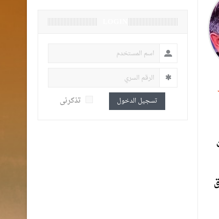
LOGIN
تذكرنى
تسجيل الدخول
ق