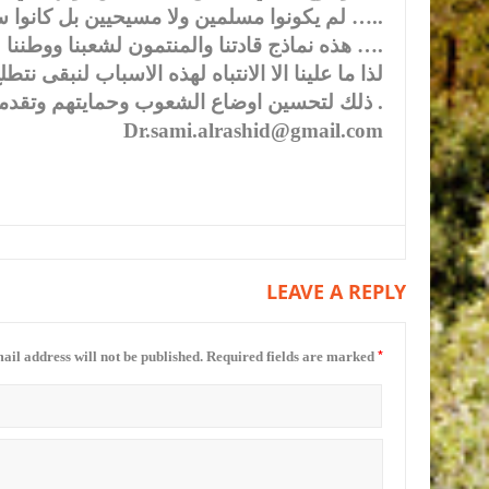
لم يكونوا مسلمين ولا مسيحيين بل كانوا سوريين وكلهم ابناء الوطن الواحد …..
هذه نماذج قادتنا والمنتمون لشعبنا ووطننا ….
لذا ما علينا الا الانتباه لهذه الاسباب لنبقى ن
ذلك لتحسين اوضاع الشعوب وحمايتهم وتقدمهم ورفع الظلم عنهم .
Dr.sami.alrashid@gmail.com
LEAVE A REPLY
*
ail address will not be published.
Required fields are marked