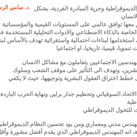
د. سامي الرش
لديموقراطية وحرية المبادرة الفردية، بشكل
الخاصة بالذكاء الاصطناعي والادوات التحليلية المستخدمة ف
استخدامها لبناءات احتمالية واستقرائية تهدف بالأساس لبنا
لعشرين، وتهدف الى التأثير على موقف الشعب وسلوك
 خطط اختراق العقول البشرية وتوجيهها، حيث لا يكفي
لاتحاد السوفياتي وتحطيم جدار برلين ونهاية الحرب الباردة،
ت للتحول الديموقراطي
ل بمهندس مدني ومعماري ومن يود تحسين النظام الديموقراط
ية، انه المهندس الديموقراطي الذي يقدم أفضل مشورة وأق