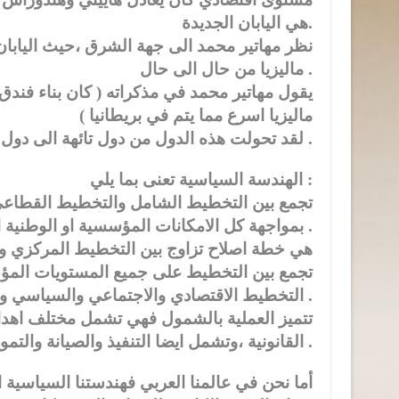
هي اليابان الجديدة.
نظر مهاتير محمد الى جهة الشرق ،حيث اليابان
ماليزيا من حال الى حال .
ماليزيا اسرع مما يتم في بريطانيا )
لقد تحولت هذه الدول من دول تائهة الى دول باهرة بفضل الهندسة السياسية والتخطيط السليم والانتماء .
الهندسة السياسية تعنى بما يلي :
بمواجهة كل الامكانات المؤسسية او الوطنية او القومية ، وكل الاهداف المؤسسية او الوطنية والقومية معا .
2-هي خطة اصلاح تزاوج بين التخطيط المركزي و
التخطيط الاقتصادي والاجتماعي والسياسي والمؤسساتي والقانوني .
القانونية ،وتشمل ايضا التنفيذ والصيانة والتمويل والمتابعة .
أما نحن في عالمنا العربي فهندستنا السياسية