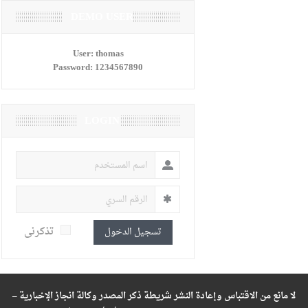
DEMO USER
User:
thomas
Password:
1234567890
LOGIN
تذكرنى
تسجيل الدخول
لا مانع من الاقتباس وإعادة النشر شريطة ذكر المصدر وكالة انجاز الإخبارية –