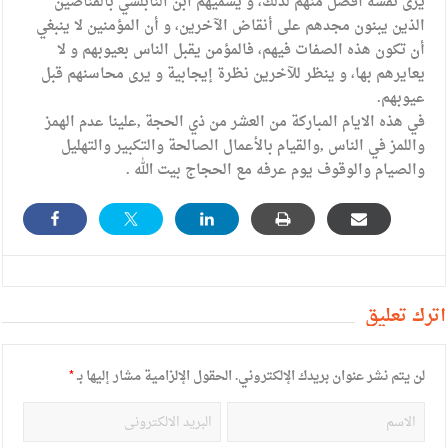
يرى نفسه أفضل منهم لذلك، و يسميهم ابن النابلسي بالقناصين
الذين يبنون مجدهم على أنقاض الآخرين، و أن المؤمنين لا ينبغي
أن تكون هذه الصفات فيهم، فالمؤمن يقبل الناس بعيوبهم و لا
يعايرهم بها، و ينظر للآخرين نظرة إيجابية و يرى محاسنهم قبل
عيوبهم.
في هذه الايام المباركة من العشر من ذي الحجة ,علينا عدم الهمز
واللمز في الناس ,والقيام بالأعمال الصالحة والتكبير والتهليل
والصيام والوقوف يوم عرفه مع الحجاج بيت الله .
أترك تعليق
لن يتم نشر عنوان بريدك الإلكتروني.
الحقول الإلزامية مشار إليها بـ
*