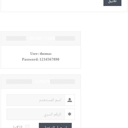
DEMO USER
User:
thomas
Password:
1234567890
LOGIN
تذكرنى
تسجيل الدخول