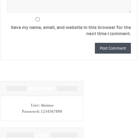
Save my name, email, and website in this browser for the
next time I comment.
DEMO USER
User:
thomas
Password:
1234567890
LOGIN