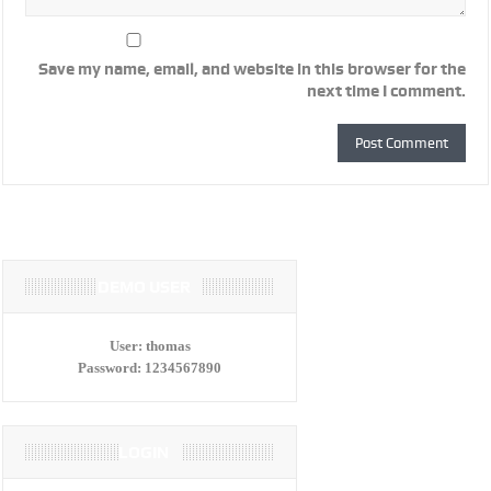
Save my name, email, and website in this browser for the
next time I comment.
DEMO USER
User:
thomas
Password:
1234567890
LOGIN