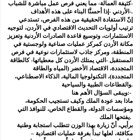
-كثيفة العمالة- مما يعني فرص عمل مباشرة للشباب
الأردني -إذا أحسنَّا البناء على هذه الأهداف-.
إنّ الاستفادة الحقيقية من هذه الفرص، تستدعي
ترتيب أولويات التحديث الاقتصادي في الأردن، لتوجيه
الاستثمارات، وتوسيع قاعدة الصادرات الأردنية وتعزيز
مكانة الأردن كمركز عمليات صناعية ولوجستية في
المنطقة، ومركز جاذب لاستثمارات نوعية في فرص
المستقبل -التي يمتلك الأردن كل معطياتها- كالطاقة
المتجددة، الاقتصاد الأخضر (المياه والطاقة
المتجددة)، التكنولوجيا المالية، الذكاء الاصطناعي،
والقطاعات الطبية والسياحية.
ويبقى السؤال الأهم هنا:-
ماذا بعد عودة الملك وكيف تستجيب الحكومة،
ومؤسسات الدولة، والقطاع الخاص، للنوافذ التي
يفتحها الملك.
برأيي، أنّ زيارة بهذا الوزن تتطلب استجابة وطنية
مكافئة، لعلها تبدأ بغرفة عمليات اقتصادية –