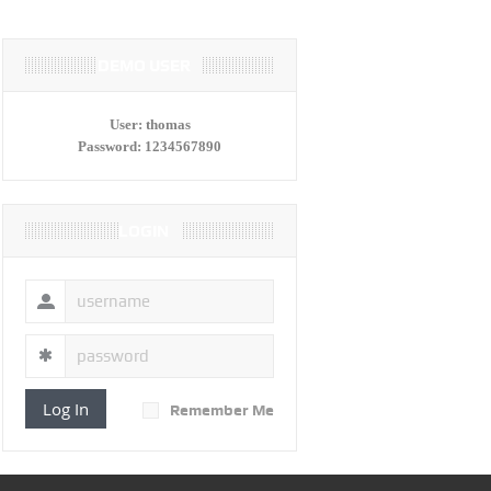
DEMO USER
User:
thomas
Password:
1234567890
LOGIN
Log In
Remember Me