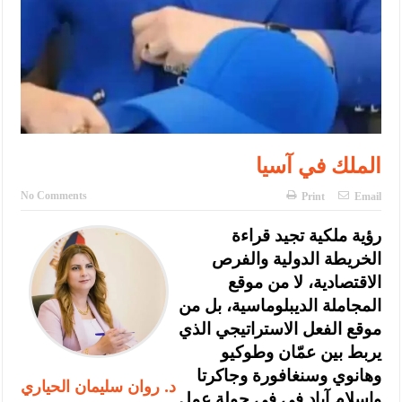
الملك في آسيا
No Comments
Print
Email
رؤية ملكية تجيد قراءة
الخريطة الدولية والفرص
الاقتصادية، لا من موقع
المجاملة الديبلوماسية، بل من
موقع الفعل الاستراتيجي الذي
يربط بين عمّان وطوكيو
وهانوي وسنغافورة وجاكرتا
د. روان سليمان الحياري
وإسلام آباد في في جولة عمل