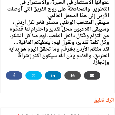
عنوانها الاستثمار في الخبرة، والاستمرار في
التطوير، والمحافظة على روح الفريق التي أوصلت
الأردن إلى هذا المحفل العالمي.
سيبقى المنتخب الوطني مصدر فخر لكل أردني،
وسيبقى اللاعبون محل تقدير واحترام لما قدموه
من التزام وقتال داخل الملعب. لهم منا كل الشكر،
وكل كلمة تقدير، ونقول لهم: يعطيكم العافية…
لقد مثلتم الأردن بشرف، وما تحقق اليوم هو بداية
الطريق، والقادم بإذن الله سيكون أكثر إشراقًا
وإنجازًا.
أترك تعليق