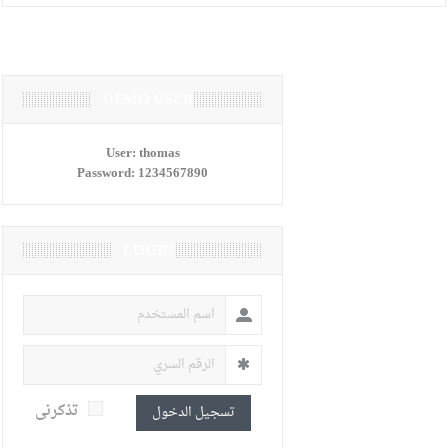
DEMO USER
User:
thomas
Password:
1234567890
LOGIN
تذكرنى
تسجيل الدخول