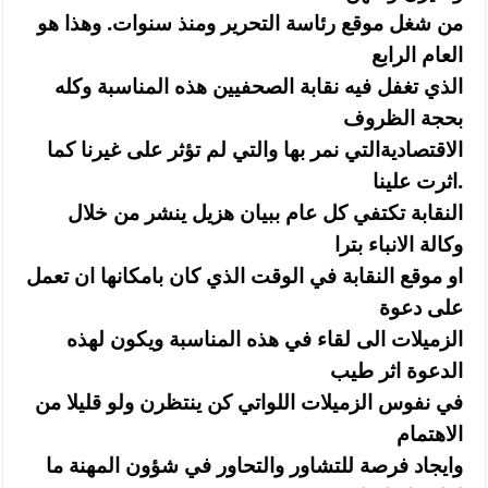
من شغل موقع رئاسة التحرير ومنذ سنوات. وهذا هو
العام الرابع
الذي تغفل فيه نقابة الصحفيين هذه المناسبة وكله
بحجة الظروف
الاقتصاديةالتي نمر بها والتي لم تؤثر على غيرنا كما
اثرت علينا.
النقابة تكتفي كل عام ببيان هزيل ينشر من خلال
وكالة الانباء بترا
او موقع النقابة في الوقت الذي كان بامكانها ان تعمل
على دعوة
الزميلات الى لقاء في هذه المناسبة ويكون لهذه
الدعوة اثر طيب
في نفوس الزميلات اللواتي كن ينتظرن ولو قليلا من
الاهتمام
وايجاد فرصة للتشاور والتحاور في شؤون المهنة ما