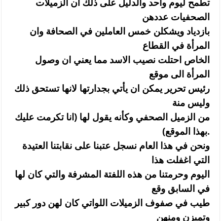
تطمح ليوم واحد والدليل على ذلك ان الزميلات
الصحفيات عددهن
بازدياد ويشكلن خمس العاملين في الصحافة وان
المرأة في القطاع
الخاص احتلت نصيب الاسد مما يعني ان وصول
المرأة الى موقع
رئيس تحرير يمكن ان يأتي بجدارتها لانها تستحق ذلك
وليس منة
من الزميل الصحفي وكأنه يقول لها (انا تكرمت عليك
بهذا الموقع).
ونحن في هذا العام نسجل عتبنا على نقابتنا العتيدة
التي اغفلت هذا
اليوم وحرمتنا من هذه اللفتة المشرفة والتي كان لها
في السابق وقع
طيب في صفوف الزميلات اللواتي كان لهن دور كبير
وتميزن ومنهن