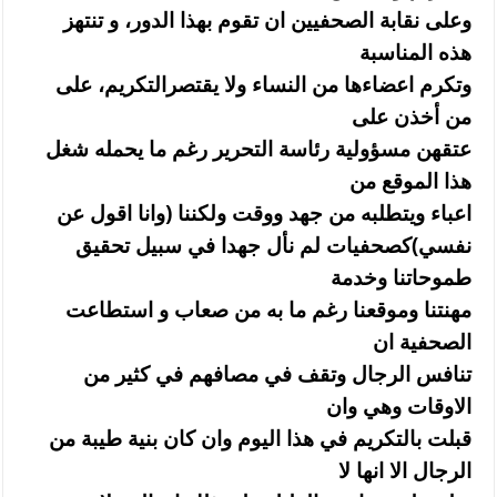
وعلى نقابة الصحفيين ان تقوم بهذا الدور، و تنتهز
هذه المناسبة
وتكرم اعضاءها من النساء ولا يقتصرالتكريم، على
من أخذن على
عتقهن مسؤولية رئاسة التحرير رغم ما يحمله شغل
هذا الموقع من
اعباء ويتطلبه من جهد ووقت ولكننا (وانا اقول عن
نفسي)كصحفيات لم نأل جهدا في سبيل تحقيق
طموحاتنا وخدمة
مهنتنا وموقعنا رغم ما به من صعاب و استطاعت
الصحفية ان
تنافس الرجال وتقف في مصافهم في كثير من
الاوقات وهي وان
قبلت بالتكريم في هذا اليوم وان كان بنية طيبة من
الرجال الا انها لا