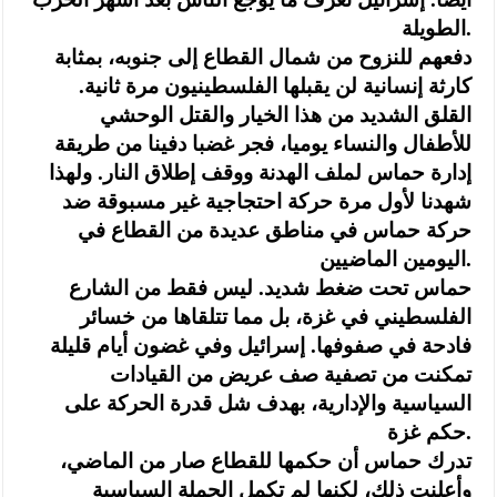
الطويلة.
دفعهم للنزوح من شمال القطاع إلى جنوبه، بمثابة
كارثة إنسانية لن يقبلها الفلسطينيون مرة ثانية.
القلق الشديد من هذا الخيار والقتل الوحشي
للأطفال والنساء يوميا، فجر غضبا دفينا من طريقة
إدارة حماس لملف الهدنة ووقف إطلاق النار. ولهذا
شهدنا لأول مرة حركة احتجاجية غير مسبوقة ضد
حركة حماس في مناطق عديدة من القطاع في
اليومين الماضيين.
حماس تحت ضغط شديد. ليس فقط من الشارع
الفلسطيني في غزة، بل مما تتلقاها من خسائر
فادحة في صفوفها. إسرائيل وفي غضون أيام قليلة
تمكنت من تصفية صف عريض من القيادات
السياسية والإدارية، بهدف شل قدرة الحركة على
حكم غزة.
تدرك حماس أن حكمها للقطاع صار من الماضي،
وأعلنت ذلك، لكنها لم تكمل الجملة السياسية