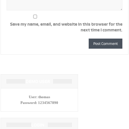
Save my name, email, and website in this browser for the
next time I comment.
DEMO USER
User:
thomas
Password:
1234567890
LOGIN