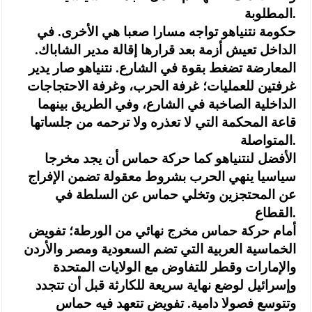
المطلوبة.
حكومة نتنياهو تواجه مسارا صعبا هي الأخرى. في
الداخل تعيش أزمة بعد قرارها إقالة مدير الشاباك.
المعارضة تضغط بقوة في الشارع. نتنياهو صار يدير
غرفتين للعمليات؛ غرفة الحرب، وغرفة الاحتجاجات
الداخلية الصاخبة في الشارع، وفي الطريق بينهما
قاعة المحكمة التي لا تعذره ولا ترحمه من جلساتها
المتواصلة.
الأفضل لنتنياهو كما حركة حماس أن يجد مخرجا
سياسيا ينهي الحرب بشروط معقولة تضمن الإفراج
عن المحتجزين وتخلي حماس عن السلطة في
القطاع.
أمام حركة حماس مخرج نهائي من الورطة؛ تفويض
الخماسية العربية التي تضم السعودية ومصر والأردن
والإمارات وقطر للتفاوض مع الولايات المتحدة
وإسرائيل لوضع نهاية سريعة للكارثة قبل أن تتجدد
وتتوسع فصولا دامية. تفويض تتعهد فيه حماس