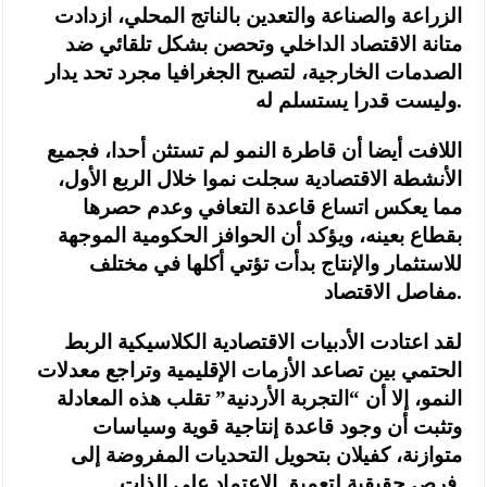
الزراعة والصناعة والتعدين بالناتج المحلي، ازدادت
متانة الاقتصاد الداخلي وتحصن بشكل تلقائي ضد
الصدمات الخارجية، لتصبح الجغرافيا مجرد تحد يدار
وليست قدرا يستسلم له.
اللافت أيضا أن قاطرة النمو لم تستثن أحدا، فجميع
الأنشطة الاقتصادية سجلت نموا خلال الربع الأول،
مما يعكس اتساع قاعدة التعافي وعدم حصرها
بقطاع بعينه، ويؤكد أن الحوافز الحكومية الموجهة
للاستثمار والإنتاج بدأت تؤتي أكلها في مختلف
مفاصل الاقتصاد.
لقد اعتادت الأدبيات الاقتصادية الكلاسيكية الربط
الحتمي بين تصاعد الأزمات الإقليمية وتراجع معدلات
النمو، إلا أن “التجربة الأردنية” تقلب هذه المعادلة
وتثبت أن وجود قاعدة إنتاجية قوية وسياسات
متوازنة، كفيلان بتحويل التحديات المفروضة إلى
فرص حقيقية لتعميق الاعتماد على الذات.