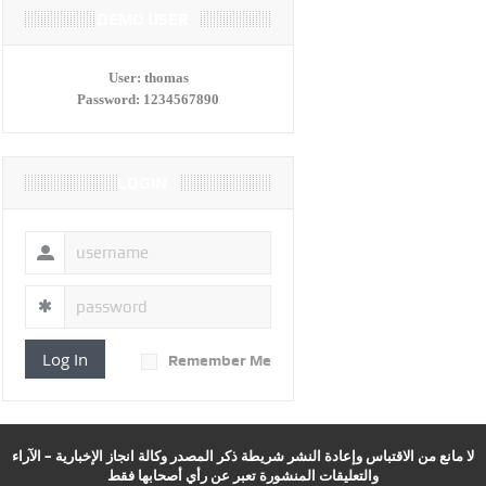
DEMO USER
User:
thomas
Password:
1234567890
LOGIN
Log In
Remember Me
لا مانع من الاقتباس وإعادة النشر شريطة ذكر المصدر وكالة انجاز الإخبارية – الآراء
والتعليقات المنشورة تعبر عن رأي أصحابها فقط