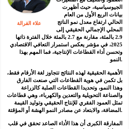
الجيوسياسية، حيث أظهرت
بيانات الربع الأول من العام
الحالي ارتفاع معدل نمو الناتج
علاء القرالة
المحلي الإجمالي الحقيقي إلى
2.9 بالمئة، مقارنة مع 2.7 بالمئة خلال الفترة ذاتها
2025، في مؤشر يعكس استمرار التعافي الاقتصادي
وتحسن أداء القطاعات الإنتاجية، فما المهم بهذا
النمو.
الأهمية الحقيقية لهذه النتائج تتجاوز لغة الأرقام فقط،
بل تكمن في هوية القطاعات التي صنعت الفارق
وهذا النمو، وتحديدا القطاعات الصلبة كالزراعة
والصناعة التحويلية والتعدين والكهرباء، وهي قطاعات
تمثل العمود الفقري للإنتاج الحقيقي وتوليد القيمة
المضافة، والابتعاد عن مصادر النمو الهشة أو المؤقتة.
المفارقة الكبرى أن هذا الأداء الصاعد تحقق في قلب