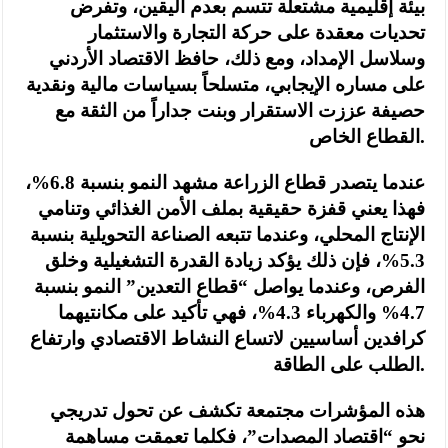
بيئة إقليمية مشتعلة تتسم بعدم اليقين، وتفرض
تحديات معقدة على حركة التجارة والاستثمار
وسلاسل الإمداد، ومع ذلك، حافظ الاقتصاد الأردني
على مساره الإيجابي، متسلحاً بسياسات مالية ونقدية
حصيفة عززت الاستقرار وبنت جداراً من الثقة مع
القطاع الخاص.
عندما يتصدر قطاع الزراعة مشهد النمو بنسبة 6.8%،
فهذا يعني قفزة حقيقية بملف الأمن الغذائي وتنامي
الإنتاج المحلي، وعندما تتبعه الصناعة التحويلية بنسبة
5.3%، فإن ذلك يؤكد زيادة القدرة التشغيلية وخلق
الفرص، وعندما يواصل “قطاع التعدين” النمو بنسبة
4.7% والكهرباء 4.3%، فهي تأكيد على مكانتيهما
كرافدين أساسيين لاتساع النشاط الاقتصادي وارتفاع
الطلب على الطاقة.
هذه المؤشرات مجتمعة تكشف عن تحول تدريجي
نحو “اقتصاد المصدات”، فكلما تعمقت مساهمة