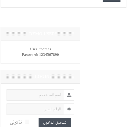
DEMO USER
User:
thomas
Password:
1234567890
LOGIN
تذكرنى
تسجيل الدخول