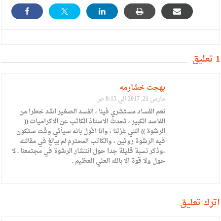
1 تعليق
بهجت خشارمه
مارس 21, 2017 الي 8:15 ص
نعم الفساد مستشري فينا ، الفسد الصغير اشد خطرا من
الفاسد الكبير ، تحدث الاستاذ الكاتب عن الاكراميات ((
الرشوة )) التي غزتنا ، وانا اقول بانه سيأتي وقت ستكون
فيه الرشوة روتين ، والكاتب المحترم لم يبالغ في مقالته
،وذكر نسبة قليلة جدا حول انتشار الرشوة في مجتمعنا . لا
حول ولا قوة الا بالله العلي العظيم .
أترك تعليق