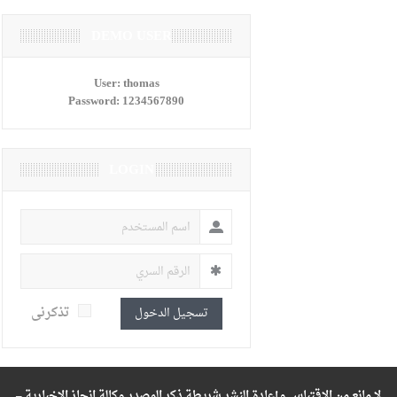
DEMO USER
User:
thomas
Password:
1234567890
LOGIN
تذكرنى
تسجيل الدخول
لا مانع من الاقتباس وإعادة النشر شريطة ذكر المصدر وكالة انجاز الإخبارية –