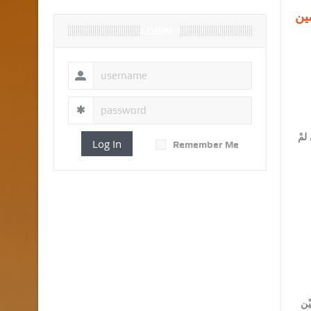
مين
LOGIN
لمْ
Log In
Remember Me