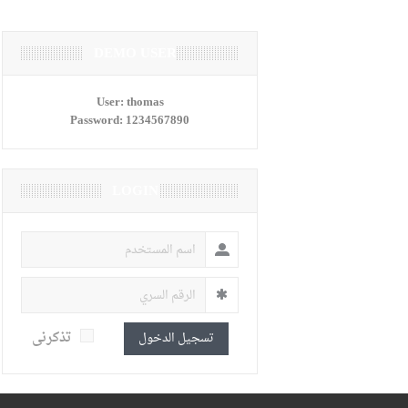
DEMO USER
User:
thomas
Password:
1234567890
LOGIN
تذكرنى
تسجيل الدخول