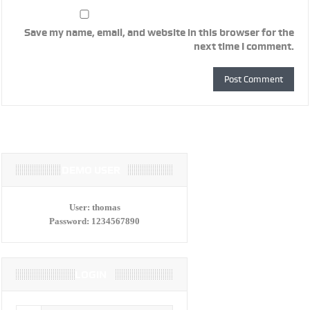
Save my name, email, and website in this browser for the
next time I comment.
DEMO USER
User:
thomas
Password:
1234567890
LOGIN