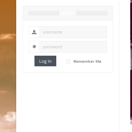
LOGIN
Log In
Remember Me