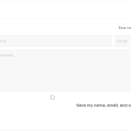
Your em
Save my name, email, and w