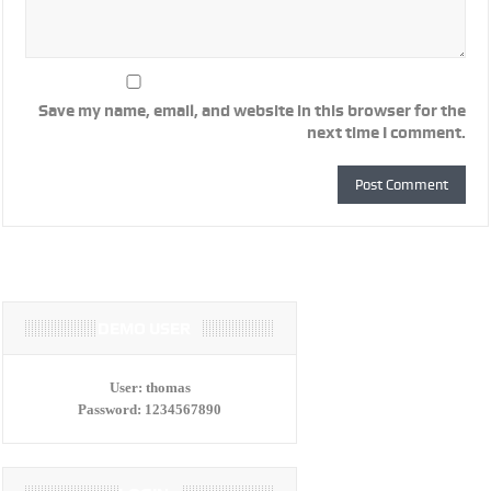
Save my name, email, and website in this browser for the
next time I comment.
DEMO USER
User:
thomas
Password:
1234567890