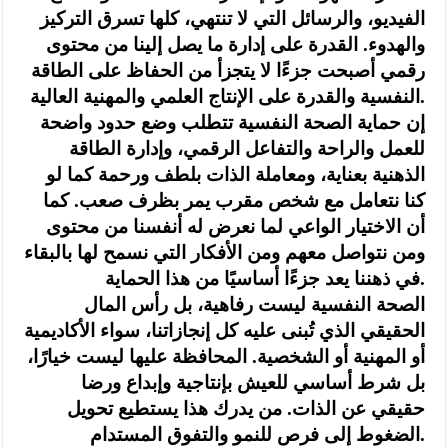
الفيديو، والرسائل التي لا تنتهي، كلها تسرق التركيز
والهدوء. القدرة على إدارة ما يصل إلينا من محتوى
رقمي أصبحت جزءًا لا يتجزأ من الحفاظ على الطاقة
النفسية والقدرة على الإنتاج العلمي والمهنية العالية.
إن حماية الصحة النفسية تتطلب وضع حدود واضحة
للعمل والراحة والتفاعل الرقمي، وإدارة الطاقة
الذهنية بعناية، ومعاملة الذات بلطف ورحمة كما لو
كنا نتعامل مع شخص مقرب يمر بظرف صعب. كما
أن الاختيار الواعي لما نعرض له أنفسنا من محتوى
ومن نتواصل معهم ومن الأفكار التي نسمح لها بالبقاء
في ذهننا يعد جزءًا أساسيًا من هذا الحماية.
الصحة النفسية ليست رفاهية، بل رأس المال
الحقيقي الذي تُبنى عليه كل إنجازاتنا، سواء الأكاديمية
أو المهنية أو الشخصية. المحافظة عليها ليست خيارًا،
بل شرط أساسي للعيش بإنتاجية وإبداع ورضا
حقيقي عن الذات. من يدرك هذا يستطيع تحويل
الضغوط إلى فرص للنمو والتفوق المستدام.