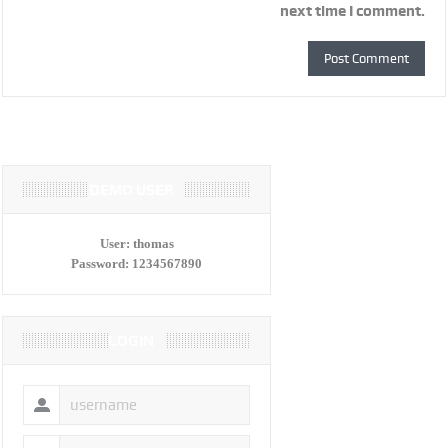
next time I comment.
DEMO USER
User:
thomas
Password:
1234567890
LOGIN