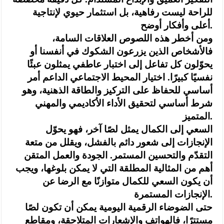
للراحة ليست رفاهية، بل استثمار حيوي لإنتاجية
أعلى وأفكار أوضح.
ومن أخطر هذه اللصوص العلاقات السامة،
فالأشخاص الذين يزرعون الشكوك في أنفسنا أو
يحوّلون كل تفاعل إلى اختبار عاطفي يمثلون عبئًا
نفسيًا كبيرًا. اختيار المحيط الاجتماعي الداعم أمر
أساسي للحفاظ على التركيز والطاقة الذهنية، وهو
شرط أساسي لتحقيق الأداء الأكاديمي والمهني
المتميز.
السعي إلى الكمال يمثل لصًا آخر، فهو يحوّل
الإنجازات إلى شعور دائم بالفشل، ويقلل من متعة
التقدّم والتحسين المستمر. الجودة والعمل المتقن
أهم من المثالية المطلقة التي لا يمكن بلوغها، ويجب
أن يكون السعي للكمال متوازنًا مع الرضا عن
الإنجازات المستمرة.
حتى الضوضاء الرقمية اليومية يمكن أن تكون لصًا
مستترًا، فالهواتف والإشعارات المتلاحقة، ومقاطع