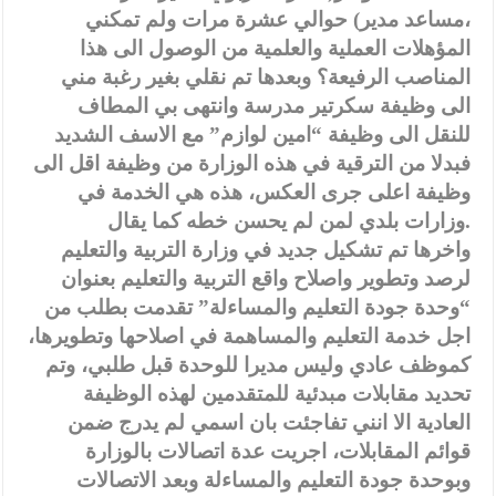
،مساعد مدير) حوالي عشرة مرات ولم تمكني
المؤهلات العملية والعلمية من الوصول الى هذا
المناصب الرفيعة؟ وبعدها تم نقلي بغير رغبة مني
الى وظيفة سكرتير مدرسة وانتهى بي المطاف
للنقل الى وظيفة “امين لوازم” مع الاسف الشديد
فبدلا من الترقية في هذه الوزارة من وظيفة اقل الى
وظيفة اعلى جرى العكس، هذه هي الخدمة في
وزارات بلدي لمن لم يحسن خطه كما يقال.
واخرها تم تشكيل جديد في وزارة التربية والتعليم
لرصد وتطوير واصلاح واقع التربية والتعليم بعنوان
“وحدة جودة التعليم والمساءلة” تقدمت بطلب من
اجل خدمة التعليم والمساهمة في اصلاحها وتطويرها،
كموظف عادي وليس مديرا للوحدة قبل طلبي، وتم
تحديد مقابلات مبدئية للمتقدمين لهذه الوظيفة
العادية الا انني تفاجئت بان اسمي لم يدرج ضمن
قوائم المقابلات، اجريت عدة اتصالات بالوزارة
وبوحدة جودة التعليم والمساءلة وبعد الاتصالات