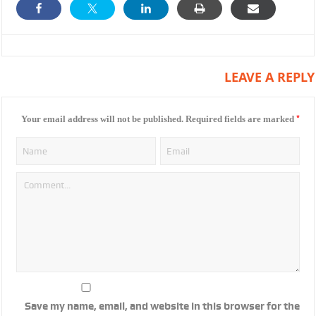
LEAVE A REPLY
*
Your email address will not be published.
Required fields are marked
Save my name, email, and website in this browser for the