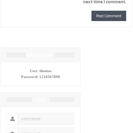
next time I comment.
DEMO USER
User:
thomas
Password:
1234567890
LOGIN