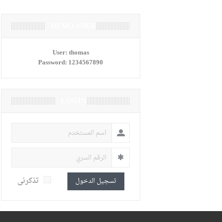
DEMO USER
User:
thomas
Password:
1234567890
LOGIN
تذكرنى
تسجيل الدخول