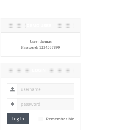
DEMO USER
User:
thomas
Password:
1234567890
LOGIN
Log In
Remember Me